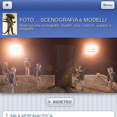
Menu
FOTO... SCENOGRAFIA e MODELLI
Realizzazione scenografie, modelli, prop, costumi, pupazzi e
fotografie
INDIETRO
T 346 A AERONAUTICA